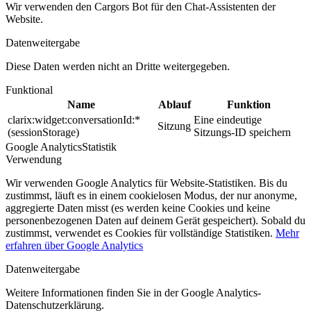
Wir verwenden den Cargors Bot für den Chat-Assistenten der
Website.
Datenweitergabe
Diese Daten werden nicht an Dritte weitergegeben.
Funktional
Name
Ablauf
Funktion
clarix:widget:conversationId:*
Eine eindeutige
Sitzung
(sessionStorage)
Sitzungs-ID speichern
Google Analytics
Statistik
Verwendung
Wir verwenden Google Analytics für Website-Statistiken. Bis du
zustimmst, läuft es in einem cookielosen Modus, der nur anonyme,
aggregierte Daten misst (es werden keine Cookies und keine
personenbezogenen Daten auf deinem Gerät gespeichert). Sobald du
zustimmst, verwendet es Cookies für vollständige Statistiken.
Mehr
erfahren über
Google Analytics
Datenweitergabe
Weitere Informationen finden Sie in der Google Analytics-
Datenschutzerklärung.