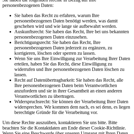
personenbezogenen Daten:
Sie haben das Recht zu erfahren, warum Ihre
personenbezogenen Daten benötigt werden, was damit
geschehen wird und wie lange sie aufbewahrt werden.
Auskunftsrecht: Sie haben das Recht, Ihre bei uns bekannten
personenbezogenen Daten einzusehen.
Berichtigungsrecht: Sie haben das Recht, Ihre
personenbezogenen Daten jederzeit zu ergänzen, zu
korrigieren, löschen oder sperren zu lassen.
Wenn Sie uns Ihre Einwilligung zur Verarbeitung Ihrer Daten
erteilen, haben Sie das Recht, diese Einwilligung zu
widerrufen und Ihre personenbezogenen Daten löschen zu
lassen.
Recht auf Datenübertragbarkeit: Sie haben das Recht, alle
Ihre personenbezogenen Daten beim Verantwortlichen
anzufordern und sie in ihrer Gesamtheit an einen anderen
Verantwortlichen zu übertragen.
Widerspruchsrecht: Sie können der Verarbeitung Ihrer Daten
widersprechen. Wir kommen dem nach, es sei denn, es liegen
berechtigte Gründe für die Verarbeitung vor.
Um diese Rechte auszuüben, kontaktieren Sie uns bitte. Bitte
beachten Sie die Kontaktdaten am Ende dieser Cookie-Richtlinie.
Wenn Sie eine Beschwerde über unseren Umgang mit Ihren Daten