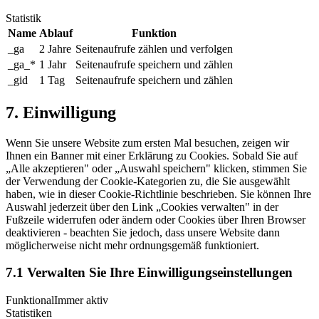
Statistik
Name
Ablauf
Funktion
_ga
2 Jahre
Seitenaufrufe zählen und verfolgen
_ga_*
1 Jahr
Seitenaufrufe speichern und zählen
_gid
1 Tag
Seitenaufrufe speichern und zählen
7. Einwilligung
Wenn Sie unsere Website zum ersten Mal besuchen, zeigen wir
Ihnen ein Banner mit einer Erklärung zu Cookies. Sobald Sie auf
„Alle akzeptieren" oder „Auswahl speichern" klicken, stimmen Sie
der Verwendung der Cookie-Kategorien zu, die Sie ausgewählt
haben, wie in dieser Cookie-Richtlinie beschrieben. Sie können Ihre
Auswahl jederzeit über den Link „Cookies verwalten" in der
Fußzeile widerrufen oder ändern oder Cookies über Ihren Browser
deaktivieren - beachten Sie jedoch, dass unsere Website dann
möglicherweise nicht mehr ordnungsgemäß funktioniert.
7.1 Verwalten Sie Ihre Einwilligungseinstellungen
Funktional
Immer aktiv
Statistiken