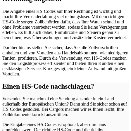
Die Angabe eines HS-Codes auf Ihrer Rechnung ist wichtig und
macht Ihre Versenderfahrung viel reibungsloser. Mit dem richtigen
HS-Code sorgen Zollbehörden dafür, dass Ihre Waren schnell und
ohne Probleme verarbeitet werden, sodass Sie keine Verzögerungen
erleben. Es hilft auch dabei, Einfuhrzölle und Steuern genau zu
berechnen, was Überraschungen und zusätzliche Kosten vermeidet.
Darüber hinaus stellen Sie sicher, dass Sie alle Zollvorschriften
einhalten und von Vorteilen aus Handelsabkommen, wie niedrigeren
Tarifen, profitieren. Durch die Verwendung von HS-Codes machen
Sie den Logistikprozess effizienter und bieten Ihren Kunden einen
erstklassigen Service. Kurz gesagt, ein kleiner Aufwand mit großen
Vorteilen.
Einen HS-Code nachschlagen?
Versenden Sie manchmal eine Sendung aus oder in ein Land
außerhalb der Europäischen Union? Dann sind Sie sicher schon auf
HS-Codes gestoßen. Bei Cargors machen wir es Ihnen leicht, Ihre
Zolldokumente korrekt auszufüllen.
Die Eingabe eines HS-Codes ist optional, aber durchaus
empfehlenswert. Der richtige HS-Code und die richtige