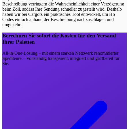
Beschreibung verringern die Wahrscheinlichkeit einer Verzögerung
beim Zoll, sodass Ihre Sendung schneller zugestellt wird. Deshalb
haben wir bei Cargors ein praktisches Tool entwickelt, um HS-
Codes einfach anhand der Beschreibung nachzuschlagen und
umgekehrt.
Berechnen Sie sofort die Kosten für den Versand
Ihrer Paletten
All-in-One-Lösung – mit einem starken Netzwerk renommierter
Spediteure – Vollständig transparent, integriert und griffbereit für
Sie.