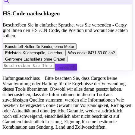
HS-Code nachschlagen
Beschreiben Sie in einfacher Sprache, was Sie versenden - Cargy
gibt Ihnen den HS-/CN-Code, die Position und worauf Sie achten
sollten.
Kunststoff-Roller für Kinder, ohne Motor
Edelstahl-Küchenspüle, Unterbau
Was deckt 8471 30 00 ab?
Gefrorene Lachsfilets ohne Gräten
Senden
Haftungsausschluss – Bitte beachten Sie, dass Cargors keine
Verantwortung oder Haftung für die Ergebnisse der Verwendung
dieses Tools übernimmt. Obwohl wir alles daran gesetzt haben,
sicherzustellen, dass die Informationen in diesem Tool aus
zuverlässigen Quellen stammen, werden alle Informationen 'wie
besehen' bereitgestellt, ohne Gewähr für Vollständigkeit, Richtigkeit
oder Aktualität und ohne jegliche Garantie, weder ausdrücklich
noch stillschweigend, einschließlich aber nicht beschränkt auf
Garantien hinsichtlich Leistung, Eignung für eine bestimmte
Kombination aus Sendung, Land und Zollvorschriften.