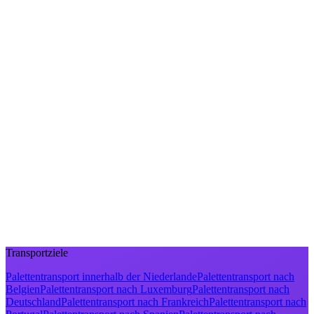
Transportziele
Palettentransport innerhalb der Niederlande
Palettentransport nach
Belgien
Palettentransport nach Luxemburg
Palettentransport nach
Deutschland
Palettentransport nach Frankreich
Palettentransport nach