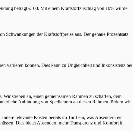
tssendung beträgt €100. Mit einem Kraftstoffzuschlag von 10% würde
 von Schwankungen der Kraftstoffpreise aus. Der genaue Prozentsatz
en variieren können. Dies kann zu Ungleichheit und Inkonsistenz bei
che. Wir streben an, einen gemeinsamen Rahmen zu schaffen, dem
tinuierliche Anbindung von Spediteuren an diesen Rahmen fördern wir
d andere relevante Kosten bereits im Tarif ein, was Absendern ein
zu müssen. Dies bietet Absendern mehr Transparenz und Komfort in