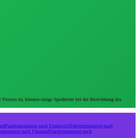
er Prozess ist, können einige Spediteure bei der Berechnung des
and
Palettentransport nach Frankreich
Palettentransport nach
entransport nach Finnland
Palettentransport nach