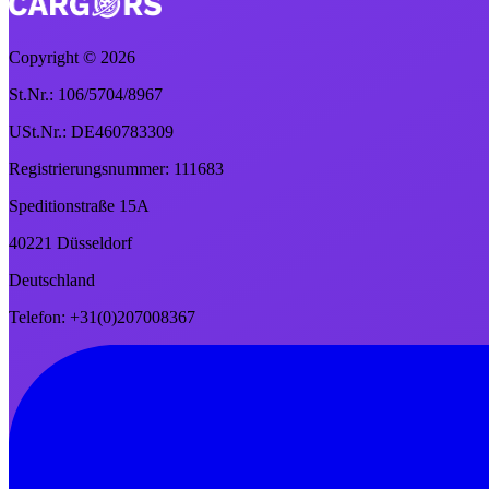
Copyright ©
2026
St.Nr.: 106/5704/8967
USt.Nr.: DE460783309
Registrierungsnummer: 111683
Speditionstraße 15A
40221 Düsseldorf
Deutschland
Telefon: +31(0)207008367