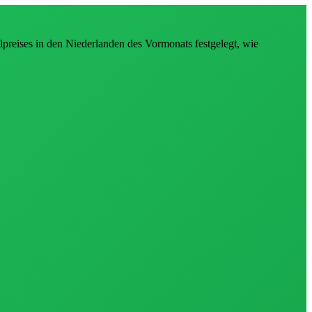
lpreises in den Niederlanden des Vormonats festgelegt, wie