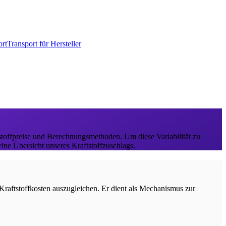
rt
Transport für Hersteller
tstoffpreise und Berechnungsmethoden. Um diese Variabilität zu
ine Übersicht unseres Kraftstoffzuschlags.
raftstoffkosten auszugleichen. Er dient als Mechanismus zur