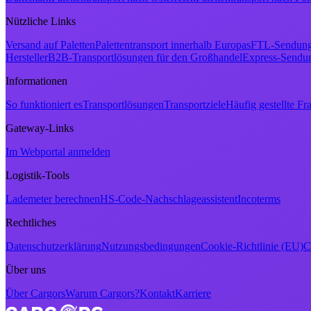
Nützliche Links
Versand auf Paletten
Palettentransport innerhalb Europas
FTL-Sendun
Hersteller
B2B-Transportlösungen für den Großhandel
Express-Sendu
Informationen
So funktioniert es
Transportlösungen
Transportziele
Häufig gestellte Fr
Gateway-Links
Im Webportal anmelden
Logistik-Tools
Lademeter berechnen
HS-Code-Nachschlageassistent
Incoterms
Rechtliches
Datenschutzerklärung
Nutzungsbedingungen
Cookie-Richtlinie (EU)
C
Über uns
Über Cargors
Warum Cargors?
Kontakt
Karriere