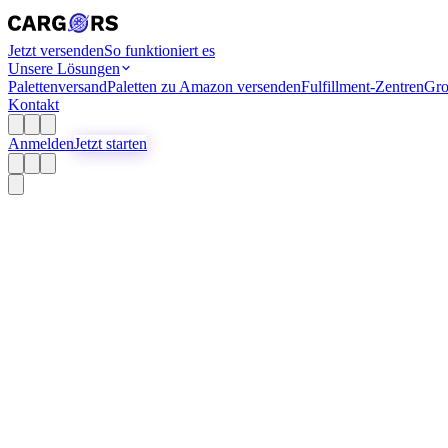
Jetzt versenden
So funktioniert es
Unsere Lösungen
Palettenversand
Paletten zu Amazon versenden
Fulfillment-Zentren
Gro
Kontakt
Anmelden
Jetzt starten