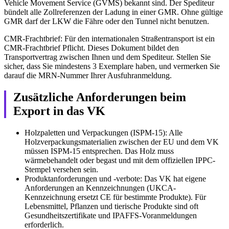
Vehicle Movement Service (GVMS) bekannt sind. Der Spediteur
bündelt alle Zollreferenzen der Ladung in einer GMR. Ohne gültige
GMR darf der LKW die Fähre oder den Tunnel nicht benutzen.
CMR-Frachtbrief: Für den internationalen Straßentransport ist ein
CMR-Frachtbrief Pflicht. Dieses Dokument bildet den
Transportvertrag zwischen Ihnen und dem Spediteur. Stellen Sie
sicher, dass Sie mindestens 3 Exemplare haben, und vermerken Sie
darauf die MRN-Nummer Ihrer Ausfuhranmeldung.
Zusätzliche Anforderungen beim
Export in das VK
Holzpaletten und Verpackungen (ISPM-15): Alle
Holzverpackungsmaterialien zwischen der EU und dem VK
müssen ISPM-15 entsprechen. Das Holz muss
wärmebehandelt oder begast und mit dem offiziellen IPPC-
Stempel versehen sein.
Produktanforderungen und -verbote: Das VK hat eigene
Anforderungen an Kennzeichnungen (UKCA-
Kennzeichnung ersetzt CE für bestimmte Produkte). Für
Lebensmittel, Pflanzen und tierische Produkte sind oft
Gesundheitszertifikate und IPAFFS-Voranmeldungen
erforderlich.