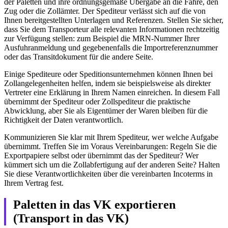
der Paletten und ihre ordnungsgemäße Übergabe an die Fähre, den
Zug oder die Zollämter. Der Spediteur verlässt sich auf die von
Ihnen bereitgestellten Unterlagen und Referenzen. Stellen Sie sicher,
dass Sie dem Transporteur alle relevanten Informationen rechtzeitig
zur Verfügung stellen: zum Beispiel die MRN-Nummer Ihrer
Ausfuhranmeldung und gegebenenfalls die Importreferenznummer
oder das Transitdokument für die andere Seite.
Einige Spediteure oder Speditionsunternehmen können Ihnen bei
Zollangelegenheiten helfen, indem sie beispielsweise als direkter
Vertreter eine Erklärung in Ihrem Namen einreichen. In diesem Fall
übernimmt der Spediteur oder Zollspediteur die praktische
Abwicklung, aber Sie als Eigentümer der Waren bleiben für die
Richtigkeit der Daten verantwortlich.
Kommunizieren Sie klar mit Ihrem Spediteur, wer welche Aufgabe
übernimmt. Treffen Sie im Voraus Vereinbarungen: Regeln Sie die
Exportpapiere selbst oder übernimmt das der Spediteur? Wer
kümmert sich um die Zollabfertigung auf der anderen Seite? Halten
Sie diese Verantwortlichkeiten über die vereinbarten Incoterms in
Ihrem Vertrag fest.
Paletten in das VK exportieren
(Transport in das VK)