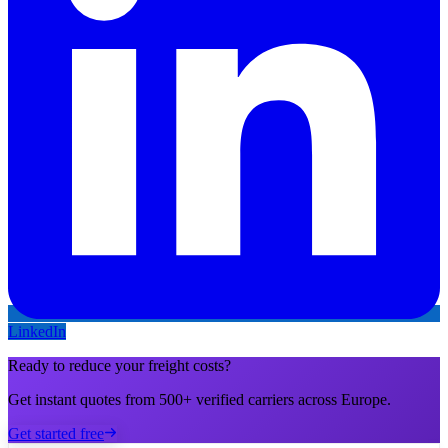
LinkedIn
Ready to reduce your freight costs?
Get instant quotes from 500+ verified carriers across Europe.
Get started free