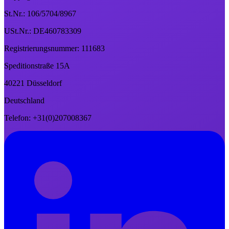
St.Nr.: 106/5704/8967
USt.Nr.: DE460783309
Registrierungsnummer: 111683
Speditionstraße 15A
40221 Düsseldorf
Deutschland
Telefon: +31(0)207008367