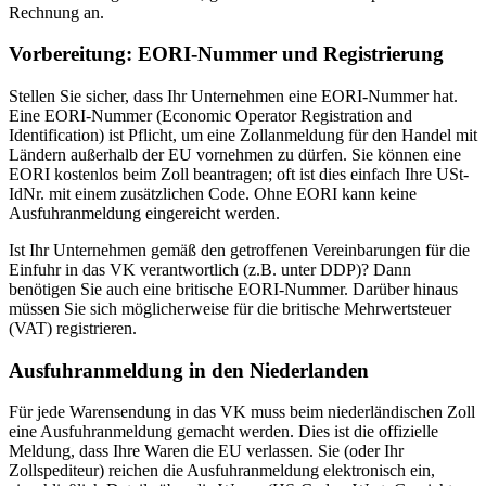
Rechnung an.
Vorbereitung: EORI-Nummer und Registrierung
Stellen Sie sicher, dass Ihr Unternehmen eine EORI-Nummer hat.
Eine EORI-Nummer (Economic Operator Registration and
Identification) ist Pflicht, um eine Zollanmeldung für den Handel mit
Ländern außerhalb der EU vornehmen zu dürfen. Sie können eine
EORI kostenlos beim Zoll beantragen; oft ist dies einfach Ihre USt-
IdNr. mit einem zusätzlichen Code. Ohne EORI kann keine
Ausfuhranmeldung eingereicht werden.
Ist Ihr Unternehmen gemäß den getroffenen Vereinbarungen für die
Einfuhr in das VK verantwortlich (z.B. unter DDP)? Dann
benötigen Sie auch eine britische EORI-Nummer. Darüber hinaus
müssen Sie sich möglicherweise für die britische Mehrwertsteuer
(VAT) registrieren.
Ausfuhranmeldung in den Niederlanden
Für jede Warensendung in das VK muss beim niederländischen Zoll
eine Ausfuhranmeldung gemacht werden. Dies ist die offizielle
Meldung, dass Ihre Waren die EU verlassen. Sie (oder Ihr
Zollspediteur) reichen die Ausfuhranmeldung elektronisch ein,