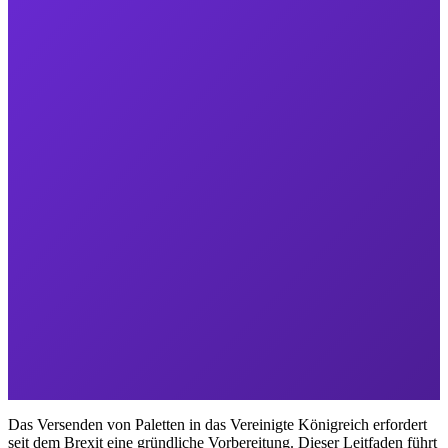
Das Versenden von Paletten in das Vereinigte Königreich erfordert
seit dem Brexit eine gründliche Vorbereitung. Dieser Leitfaden führt