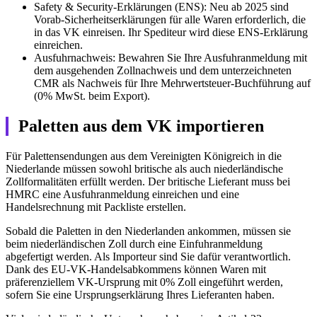
Safety & Security-Erklärungen (ENS): Neu ab 2025 sind
Vorab-Sicherheitserklärungen für alle Waren erforderlich, die
in das VK einreisen. Ihr Spediteur wird diese ENS-Erklärung
einreichen.
Ausfuhrnachweis: Bewahren Sie Ihre Ausfuhranmeldung mit
dem ausgehenden Zollnachweis und dem unterzeichneten
CMR als Nachweis für Ihre Mehrwertsteuer-Buchführung auf
(0% MwSt. beim Export).
Paletten aus dem VK importieren
Für Palettensendungen aus dem Vereinigten Königreich in die
Niederlande müssen sowohl britische als auch niederländische
Zollformalitäten erfüllt werden. Der britische Lieferant muss bei
HMRC eine Ausfuhranmeldung einreichen und eine
Handelsrechnung mit Packliste erstellen.
Sobald die Paletten in den Niederlanden ankommen, müssen sie
beim niederländischen Zoll durch eine Einfuhranmeldung
abgefertigt werden. Als Importeur sind Sie dafür verantwortlich.
Dank des EU-VK-Handelsabkommens können Waren mit
präferenziellem VK-Ursprung mit 0% Zoll eingeführt werden,
sofern Sie eine Ursprungserklärung Ihres Lieferanten haben.