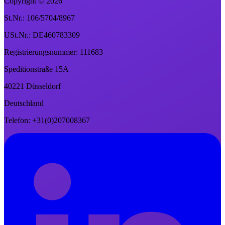
Copyright ©
2026
St.Nr.: 106/5704/8967
USt.Nr.: DE460783309
Registrierungsnummer: 111683
Speditionstraße 15A
40221 Düsseldorf
Deutschland
Telefon: +31(0)207008367