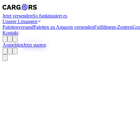
Jetzt versenden
So funktioniert es
Unsere Lösungen
Palettenversand
Paletten zu Amazon versenden
Fulfillment-Zentren
Gro
Kontakt
Anmelden
Jetzt starten