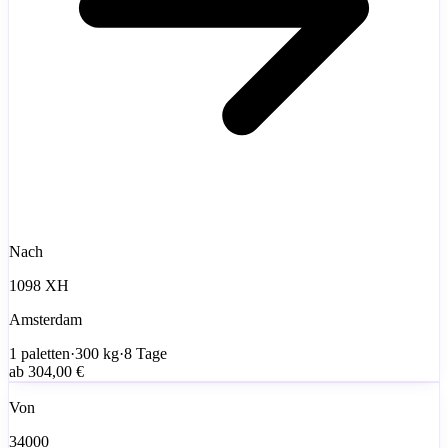
Nach
1098 XH
Amsterdam
1
paletten
·
300
kg
·
8 Tage
ab
304,00 €
Von
34000