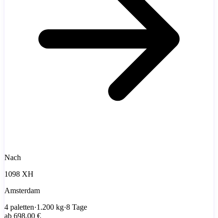
Nach
1098 XH
Amsterdam
4
paletten
·
1.200
kg
·
8 Tage
ab
698,00 €