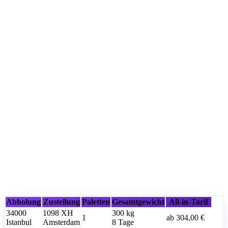
Abholung
Zustellung
Paletten
Gesamtgewicht
All-in-Tarif
34000
1098 XH
300
kg
1
ab
304,00 €
Istanbul
Amsterdam
8 Tage