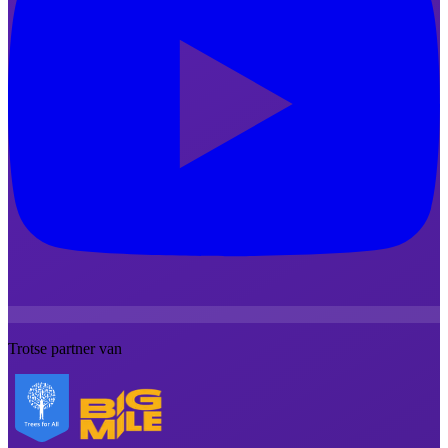
Trotse partner van