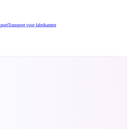
port
Transport voor fabrikanten