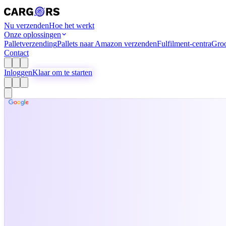
Nu verzenden
Hoe het werkt
Onze oplossingen
Palletverzending
Pallets naar Amazon verzenden
Fulfilment-centra
Groo
Contact
Inloggen
Klaar om te starten