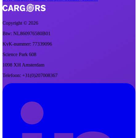
Copyright ©
2026
Btw
: NL860976580B01
KvK-nummer
: 77339096
Science Park 608
1098 XH Amsterdam
Telefoon
: +31(0)207008367