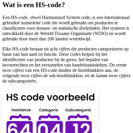
Wat is een HS-code?
Een HS-code, ofwel Harmonized System code, is een internationaal
gebruikte numerieke code die wordt gebruikt om producten te
classificeren voor douane- en statistische doeleinden. Het systeem is
ontwikkeld door de Wereld Douane Organisatie (WDO) en wordt
gebruikt door meer dan 200 landen wereldwijd.
Elke HS-code bestaat uit acht cijfers die producten categoriseren op
basis van hun aard en functie. Deze codes helpen bij het
identificeren van producten bij de grens, het bepalen van
invoerrechten en het verzamelen van handelsstatistieken. De eerste
twee cijfers van een HS-code duiden de hoofdstukken aan, de
volgende twee cijfers de sub-hoofdstukken, en de laatste twee cijfers
de subcategorieën.