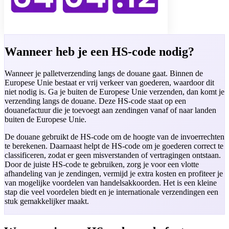
Wanneer heb je een HS-code nodig?
Wanneer je palletverzending langs de douane gaat. Binnen de
Europese Unie bestaat er vrij verkeer van goederen, waardoor dit
niet nodig is. Ga je buiten de Europese Unie verzenden, dan komt je
verzending langs de douane. Deze HS-code staat op een
douanefactuur die je toevoegt aan zendingen vanaf of naar landen
buiten de Europese Unie.
De douane gebruikt de HS-code om de hoogte van de invoerrechten
te berekenen. Daarnaast helpt de HS-code om je goederen correct te
classificeren, zodat er geen misverstanden of vertragingen ontstaan.
Door de juiste HS-code te gebruiken, zorg je voor een vlotte
afhandeling van je zendingen, vermijd je extra kosten en profiteer je
van mogelijke voordelen van handelsakkoorden. Het is een kleine
stap die veel voordelen biedt en je internationale verzendingen een
stuk gemakkelijker maakt.