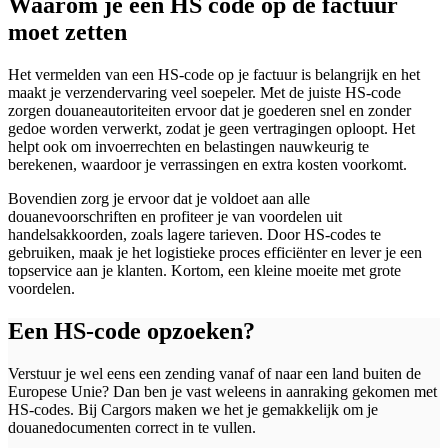
Waarom je een HS code op de factuur
moet zetten
Het vermelden van een HS-code op je factuur is belangrijk en het
maakt je verzendervaring veel soepeler. Met de juiste HS-code
zorgen douaneautoriteiten ervoor dat je goederen snel en zonder
gedoe worden verwerkt, zodat je geen vertragingen oploopt. Het
helpt ook om invoerrechten en belastingen nauwkeurig te
berekenen, waardoor je verrassingen en extra kosten voorkomt.
Bovendien zorg je ervoor dat je voldoet aan alle
douanevoorschriften en profiteer je van voordelen uit
handelsakkoorden, zoals lagere tarieven. Door HS-codes te
gebruiken, maak je het logistieke proces efficiënter en lever je een
topservice aan je klanten. Kortom, een kleine moeite met grote
voordelen.
Een HS-code opzoeken?
Verstuur je wel eens een zending vanaf of naar een land buiten de
Europese Unie? Dan ben je vast weleens in aanraking gekomen met
HS-codes. Bij Cargors maken we het je gemakkelijk om je
douanedocumenten correct in te vullen.