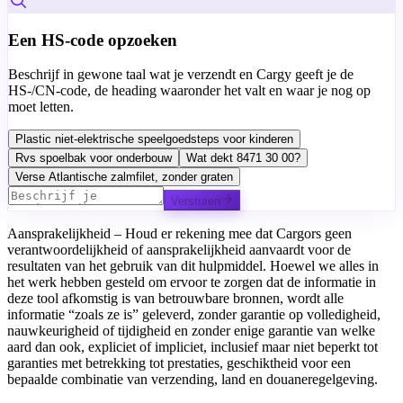
Een HS-code opzoeken
Beschrijf in gewone taal wat je verzendt en Cargy geeft je de
HS-/CN-code, de heading waaronder het valt en waar je nog op
moet letten.
Plastic niet-elektrische speelgoedsteps voor kinderen
Rvs spoelbak voor onderbouw
Wat dekt 8471 30 00?
Verse Atlantische zalmfilet, zonder graten
Versturen
Aansprakelijkheid – Houd er rekening mee dat Cargors geen
verantwoordelijkheid of aansprakelijkheid aanvaardt voor de
resultaten van het gebruik van dit hulpmiddel. Hoewel we alles in
het werk hebben gesteld om ervoor te zorgen dat de informatie in
deze tool afkomstig is van betrouwbare bronnen, wordt alle
informatie “zoals ze is” geleverd, zonder garantie op volledigheid,
nauwkeurigheid of tijdigheid en zonder enige garantie van welke
aard dan ook, expliciet of impliciet, inclusief maar niet beperkt tot
garanties met betrekking tot prestaties, geschiktheid voor een
bepaalde combinatie van verzending, land en douaneregelgeving.