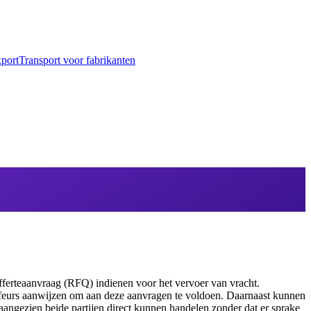
port
Transport voor fabrikanten
fferteaanvraag (RFQ) indienen voor het vervoer van vracht.
ffeurs aanwijzen om aan deze aanvragen te voldoen. Daarnaast kunnen
 aangezien beide partijen direct kunnen handelen zonder dat er sprake