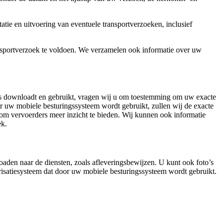
tie en uitvoering van eventuele transportverzoeken, inclusief
ansportverzoek te voldoen. We verzamelen ook informatie over uw
ies downloadt en gebruikt, vragen wij u om toestemming om uw exacte
oor uw mobiele besturingssysteem wordt gebruikt, zullen wij de exacte
om vervoerders meer inzicht te bieden. Wij kunnen ook informatie
ek.
aden naar de diensten, zoals afleveringsbewijzen. U kunt ook foto’s
orisatiesysteem dat door uw mobiele besturingssysteem wordt gebruikt.