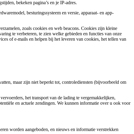
stijden, bekeken pagina’s en je IP-adres.
rdwaremodel, besturingssysteem en versie, apparaat- en app-
verzamelen, zoals cookies en web beacons. Cookies zijn kleine
ring te verbeteren, te zien welke gebieden en functies van onze
ces of e-mails en helpen bij het leveren van cookies, het tellen van
ten, maar zijn niet beperkt tot, controlediensten (bijvoorbeeld om
ervoerders, het transport van de lading te vergemakkelijken,
otentiële en actuele zendingen. We kunnen informatie over u ook voor
deren worden aangeboden, en nieuws en informatie verstrekken