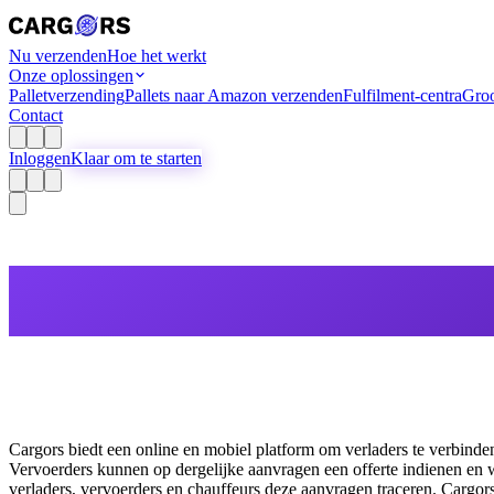
Nu verzenden
Hoe het werkt
Onze oplossingen
Palletverzending
Pallets naar Amazon verzenden
Fulfilment-centra
Groo
Contact
Inloggen
Klaar om te starten
Cargors biedt een online en mobiel platform om verladers te verbind
Vervoerders kunnen op dergelijke aanvragen een offerte indienen en
verladers, vervoerders en chauffeurs deze aanvragen traceren. Cargors 