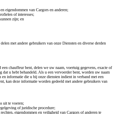
en en eigendommen van Cargors en anderen;
ofielen of interesses;
kunnen zijn; en
t delen met andere gebruikers van onze Diensten en diverse derden
d een chauffeur bent, delen we uw naam, voertuig gegevens, exacte of
ing dat u hebt behandeld. Als u een vervoerder bent, worden uw naam
en informatie die u bij onze diensten indient in verband met een
ent, kan deze informatie worden gedeeld met andere gebruikers van
 uit te voeren;
egelgeving of juridische procedure;
 rechten, eigendommen en veiligheid van Cargors of anderen te