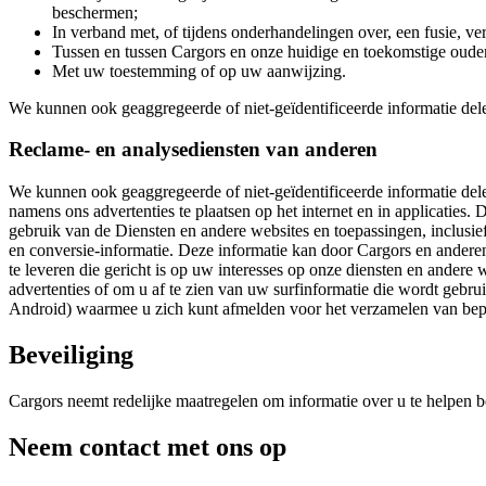
beschermen;
In verband met, of tijdens onderhandelingen over, een fusie, v
Tussen en tussen Cargors en onze huidige en toekomstige oude
Met uw toestemming of op uw aanwijzing.
We kunnen ook geaggregeerde of niet-geïdentificeerde informatie delen
Reclame- en analysediensten van anderen
We kunnen ook geaggregeerde of niet-geïdentificeerde informatie dele
namens ons advertenties te plaatsen op het internet en in applicaties
gebruik van de Diensten en andere websites en toepassingen, inclusief
en conversie-informatie. Deze informatie kan door Cargors en andere
te leveren die gericht is op uw interesses op onze diensten en andere
advertenties of om u af te zien van uw surfinformatie die wordt gebr
Android) waarmee u zich kunt afmelden voor het verzamelen van bepa
Beveiliging
Cargors neemt redelijke maatregelen om informatie over u te helpen b
Neem contact met ons op