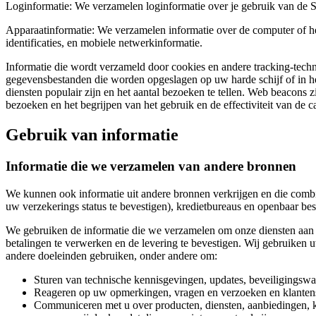
Loginformatie:
We verzamelen loginformatie over je gebruik van de Ser
Apparaatinformatie:
We verzamelen informatie over de computer of he
identificaties, en mobiele netwerkinformatie.
Informatie die wordt verzameld door cookies en andere tracking-tech
gegevensbestanden die worden opgeslagen op uw harde schijf of in he
diensten populair zijn en het aantal bezoeken te tellen. Web beacons z
bezoeken en het begrijpen van het gebruik en de effectiviteit van de 
Gebruik van informatie
Informatie die we verzamelen van andere bronnen
We kunnen ook informatie uit andere bronnen verkrijgen en die combin
uw verzekerings status te bevestigen), kredietbureaus en openbaar be
We gebruiken de informatie die we verzamelen om onze diensten aan te
betalingen te verwerken en de levering te bevestigen. Wij gebruiken
andere doeleinden gebruiken, onder andere om:
Sturen van technische kennisgevingen, updates, beveiligingswa
Reageren op uw opmerkingen, vragen en verzoeken en klantens
Communiceren met u over producten, diensten, aanbiedingen, 