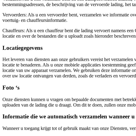
bestemmingsadressen, de beschrijving van de vervoerde lading, het tar
Vervoerders:
Als u een vervoerder bent, verzamelen we informatie ove
voertuig- en chauffeursinformatie.
Chauffeurs:
Als u een chauffeur bent die lading vervoert namens een
locatie en over de bestanden die u uploadt zoals hieronder beschreven
Locatiegegevens
Het leveren van diensten aan onze gebruikers vereist het verzamelen
locatie te benaderen. Als u onze mobiele applicaties toestemming geef
locatie van uw apparaat verzamelen. We gebruiken deze informatie om
over uw locatie ontvangen van derden, zoals de verladers en vervoerde
Foto ‘s
Onze diensten kunnen u vragen om bepaalde documenten met betrekking 
uploaden van de lading die u draagt. Om dit te doen, zullen onze mobi
Informatie die we automatisch verzamelen wanneer u 
Wanneer u toegang krijgt tot of gebruik maakt van onze Diensten, ver