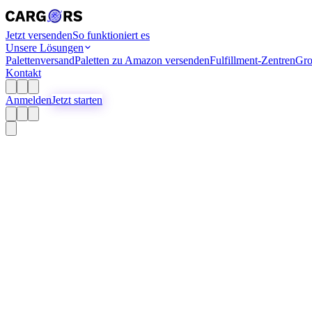
Jetzt versenden
So funktioniert es
Unsere Lösungen
Palettenversand
Paletten zu Amazon versenden
Fulfillment-Zentren
Gro
Kontakt
Anmelden
Jetzt starten