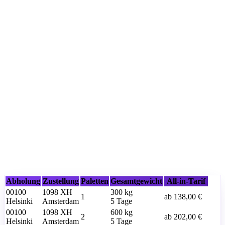
Abholung
Zustellung
Paletten
Gesamtgewicht
All-in-Tarif
00100
1098 XH
300
kg
1
ab
138,00 €
Helsinki
Amsterdam
5 Tage
00100
1098 XH
600
kg
2
ab
202,00 €
Helsinki
Amsterdam
5 Tage