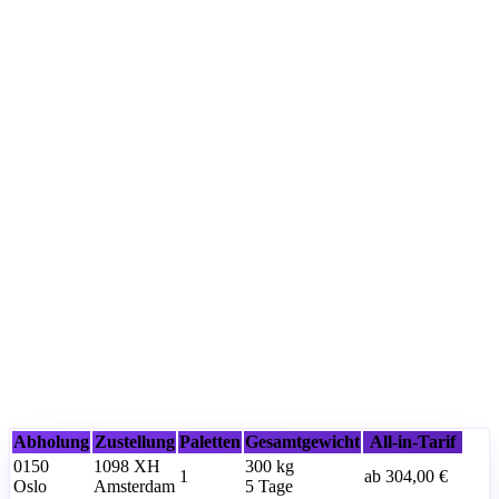
Abholung
Zustellung
Paletten
Gesamtgewicht
All-in-Tarif
0150
1098 XH
300
kg
1
ab
304,00 €
Oslo
Amsterdam
5 Tage