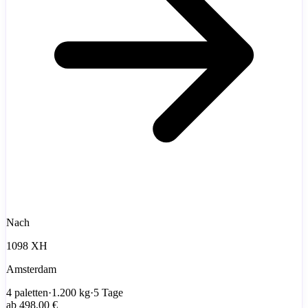
Nach
1098 XH
Amsterdam
4
paletten
·
1.200
kg
·
5 Tage
ab
498,00 €