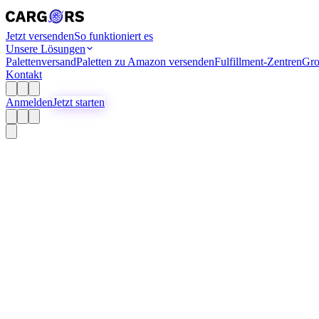
Jetzt versenden
So funktioniert es
Unsere Lösungen
Palettenversand
Paletten zu Amazon versenden
Fulfillment-Zentren
Gro
Kontakt
Anmelden
Jetzt starten