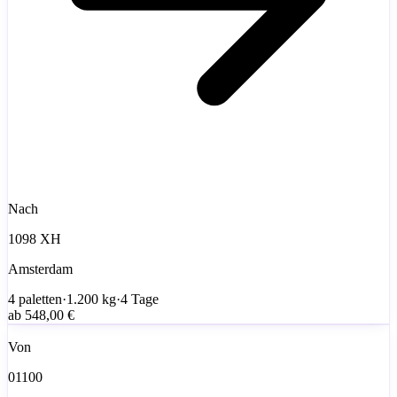
Nach
1098 XH
Amsterdam
4
paletten
·
1.200
kg
·
4 Tage
ab
548,00 €
Von
01100