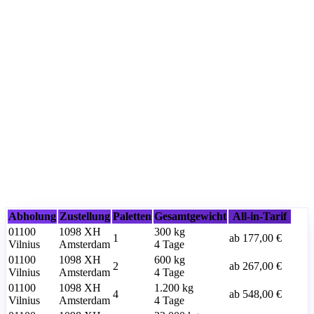
Abholung
Zustellung
Paletten
Gesamtgewicht
All-in-Tarif
01100
1098 XH
300
kg
1
ab
177,00 €
Vilnius
Amsterdam
4 Tage
01100
1098 XH
600
kg
2
ab
267,00 €
Vilnius
Amsterdam
4 Tage
01100
1098 XH
1.200
kg
4
ab
548,00 €
Vilnius
Amsterdam
4 Tage