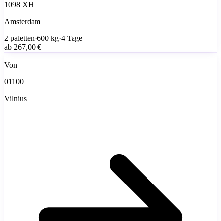
1098 XH
Amsterdam
2
paletten
·
600
kg
·
4 Tage
ab
267,00 €
Von
01100
Vilnius