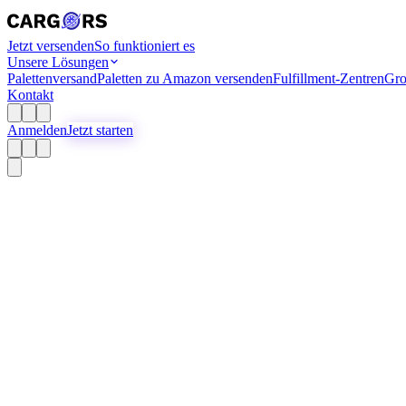
Jetzt versenden
So funktioniert es
Unsere Lösungen
Palettenversand
Paletten zu Amazon versenden
Fulfillment-Zentren
Gro
Kontakt
Anmelden
Jetzt starten