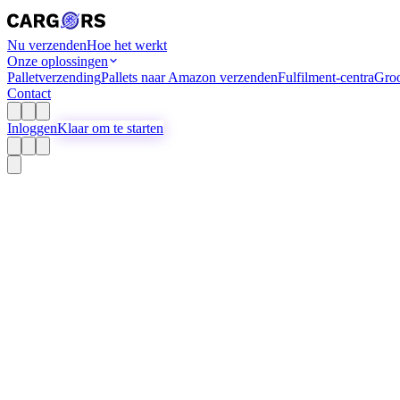
Nu verzenden
Hoe het werkt
Onze oplossingen
Palletverzending
Pallets naar Amazon verzenden
Fulfilment-centra
Groo
Contact
Inloggen
Klaar om te starten