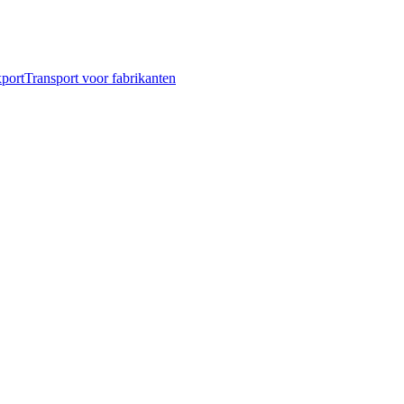
port
Transport voor fabrikanten