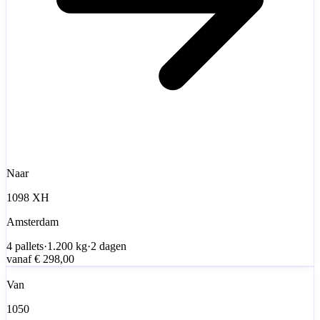
Naar
1098 XH
Amsterdam
4
pallets
·
1.200
kg
·
2 dagen
vanaf
€ 298,00
Van
1050