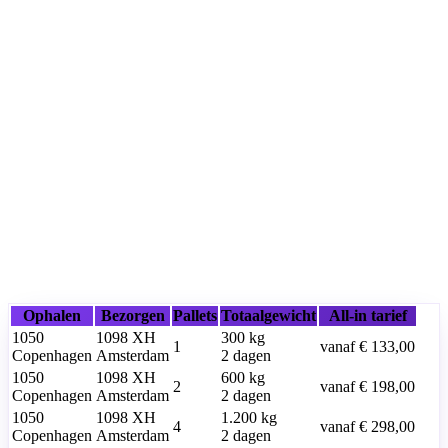
Ophalen
Bezorgen
Pallets
Totaalgewicht
All-in tarief
1050
1098 XH
300
kg
1
vanaf
€ 133,00
Copenhagen
Amsterdam
2 dagen
1050
1098 XH
600
kg
2
vanaf
€ 198,00
Copenhagen
Amsterdam
2 dagen
1050
1098 XH
1.200
kg
4
vanaf
€ 298,00
Copenhagen
Amsterdam
2 dagen