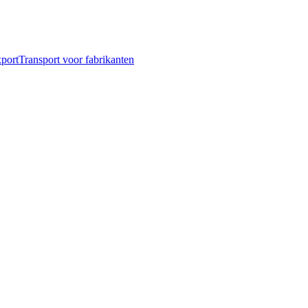
port
Transport voor fabrikanten