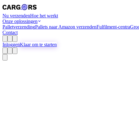
Nu verzenden
Hoe het werkt
Onze oplossingen
Palletverzending
Pallets naar Amazon verzenden
Fulfilment-centra
Groo
Contact
Inloggen
Klaar om te starten