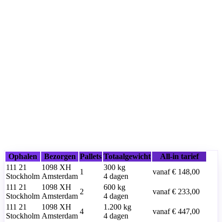
Ophalen
Bezorgen
Pallets
Totaalgewicht
All-in tarief
111 21
1098 XH
300
kg
1
vanaf
€ 148,00
Stockholm
Amsterdam
4 dagen
111 21
1098 XH
600
kg
2
vanaf
€ 233,00
Stockholm
Amsterdam
4 dagen
111 21
1098 XH
1.200
kg
4
vanaf
€ 447,00
Stockholm
Amsterdam
4 dagen