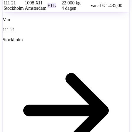
111 21
1098 XH
22.000
kg
FTL
vanaf
€ 1.435,00
Stockholm
Amsterdam
4 dagen
Van
111 21
Stockholm