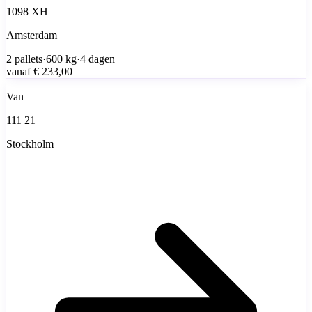
1098 XH
Amsterdam
2
pallets
·
600
kg
·
4 dagen
vanaf
€ 233,00
Van
111 21
Stockholm