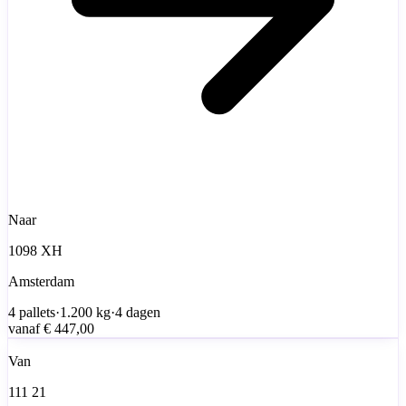
Naar
1098 XH
Amsterdam
4
pallets
·
1.200
kg
·
4 dagen
vanaf
€ 447,00
Van
111 21