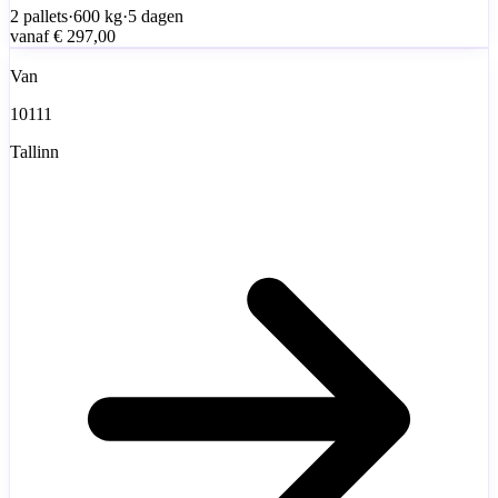
2
pallets
·
600
kg
·
5 dagen
vanaf
€ 297,00
Van
10111
Tallinn