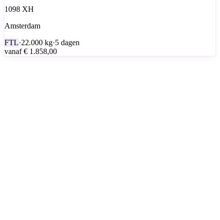
1098 XH
Amsterdam
FTL
·
22.000
kg
·
5 dagen
vanaf
€ 1.858,00