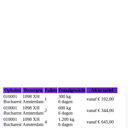
Ophalen
Bezorgen
Pallets
Totaalgewicht
All-in tarief
010001
1098 XH
300
kg
1
vanaf
€ 192,00
Bucharest
Amsterdam
6 dagen
010001
1098 XH
600
kg
2
vanaf
€ 344,00
Bucharest
Amsterdam
6 dagen
010001
1098 XH
1.200
kg
4
vanaf
€ 645,00
Bucharest
Amsterdam
6 dagen