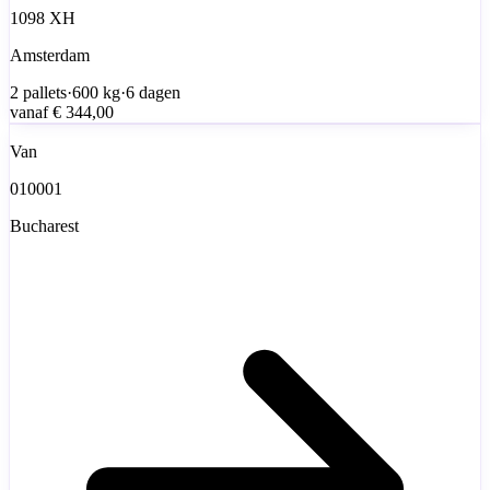
1098 XH
Amsterdam
2
pallets
·
600
kg
·
6 dagen
vanaf
€ 344,00
Van
010001
Bucharest