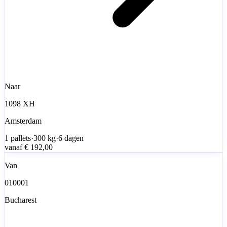
Naar
1098 XH
Amsterdam
1
pallets
·
300
kg
·
6 dagen
vanaf
€ 192,00
Van
010001
Bucharest