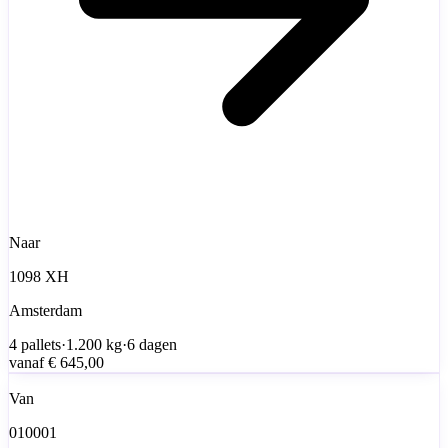
Naar
1098 XH
Amsterdam
4
pallets
·
1.200
kg
·
6 dagen
vanaf
€ 645,00
Van
010001