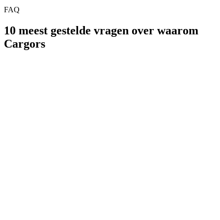
Plan een korte demo
Bekijk onze oplossingen
FAQ
10 meest gestelde vragen over waarom
Cargors