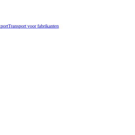
port
Transport voor fabrikanten