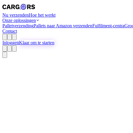
Nu verzenden
Hoe het werkt
Onze oplossingen
Palletverzending
Pallets naar Amazon verzenden
Fulfilment-centra
Groo
Contact
Inloggen
Klaar om te starten